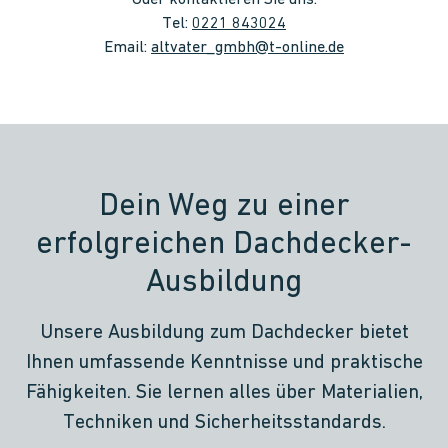
Oder kontaktieren Sie uns:
Urlaubs- sowie Weihnachtsgeld
Tel:
0221 843024
Bereitstellung von Arbeitskleidung und Werkzeug
Email:
altvater_gmbh@t-online.de
Moderne und zeitgemäße Arbeitsausstattung
Dein Weg zu einer
erfolgreichen Dachdecker-
Ausbildung
Unsere Ausbildung zum Dachdecker bietet
Ihnen umfassende Kenntnisse und praktische
Fähigkeiten. Sie lernen alles über Materialien,
Techniken und Sicherheitsstandards.